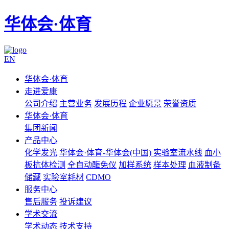
华体会·体育
EN
华体会·体育
走进爱康
公司介绍
主营业务
发展历程
企业愿景
荣誉资质
华体会·体育
集团新闻
产品中心
化学发光
华体会·体育-华体会(中国)
实验室流水线
血小
板抗体检测
全自动酶免仪
加样系统
样本处理
血液制备
储藏
实验室耗材
CDMO
服务中心
售后服务
投诉建议
学术交流
学术动态
技术支持